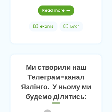
Read more
exams
Блог
Ми створили наш
Телеграм-канал
Язлінго. У ньому ми
будемо ділитись: