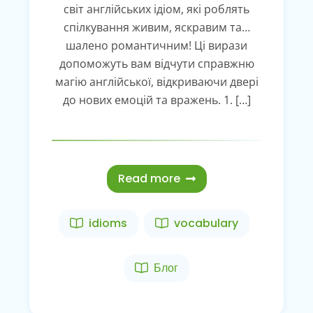
світ англійських ідіом, які роблять
спілкування живим, яскравим та…
шалено романтичним! Ці вирази
допоможуть вам відчути справжню
магію англійської, відкриваючи двері
до нових емоцій та вражень. 1. […]
Read more
idioms
vocabulary
Блог