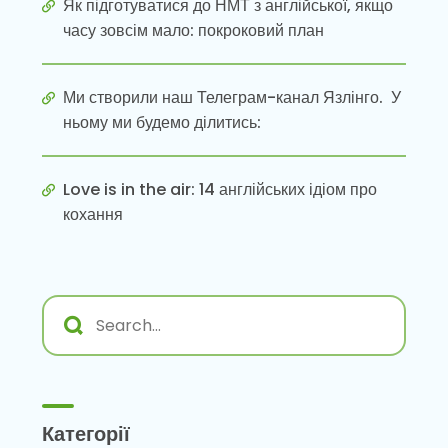
Як підготуватися до НМТ з англійської, якщо
часу зовсім мало: покроковий план
Ми створили наш Телеграм-канал Язлінго. У
ньому ми будемо ділитись:
Love is in the air: 14 англійських ідіом про
кохання
Категорії