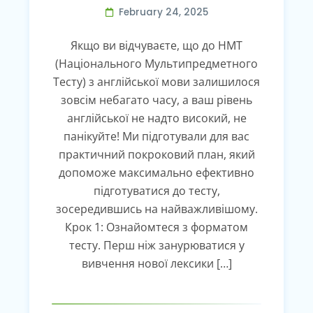
February 24, 2025
Якщо ви відчуваєте, що до НМТ
(Національного Мультипредметного
Тесту) з англійської мови залишилося
зовсім небагато часу, а ваш рівень
англійської не надто високий, не
панікуйте! Ми підготували для вас
практичний покроковий план, який
допоможе максимально ефективно
підготуватися до тесту,
зосередившись на найважливішому.
Крок 1: Ознайомтеся з форматом
тесту. Перш ніж занурюватися у
вивчення нової лексики […]