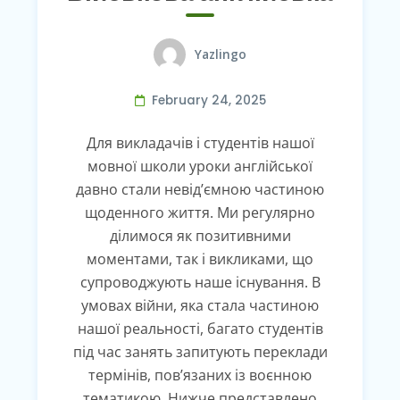
Yazlingo
February 24, 2025
Для викладачів і студентів нашої
мовної школи уроки англійської
давно стали невід’ємною частиною
щоденного життя. Ми регулярно
ділимося як позитивними
моментами, так і викликами, що
супроводжують наше існування. В
умовах війни, яка стала частиною
нашої реальності, багато студентів
під час занять запитують переклади
термінів, пов’язаних із воєнною
тематикою. Нижче представлено