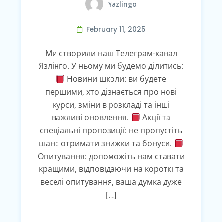
Yazlingo
February 11, 2025
Ми створили наш Телеграм-канал
Язлінго. У ньому ми будемо ділитись:
Новини школи: ви будете
першими, хто дізнається про нові
курси, зміни в розкладі та інші
важливі оновлення.
Акції та
спеціальні пропозиції: не пропустіть
шанс отримати знижки та бонуси.
Опитування: допоможіть нам ставати
кращими, відповідаючи на короткі та
веселі опитування, ваша думка дуже
[…]