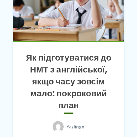
Як підготуватися до
НМТ з англійської,
якщо часу зовсім
мало: покроковий
план
Yazlingo