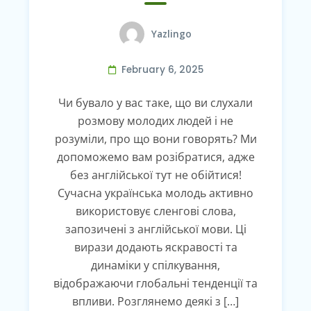
Yazlingo
February 6, 2025
Чи бувало у вас таке, що ви слухали
розмову молодих людей і не
розуміли, про що вони говорять? Ми
допоможемо вам розібратися, адже
без англійської тут не обійтися!
Сучасна українська молодь активно
використовує сленгові слова,
запозичені з англійської мови. Ці
вирази додають яскравості та
динаміки у спілкування,
відображаючи глобальні тенденції та
впливи. Розглянемо деякі з […]