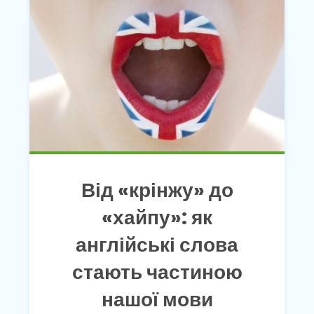
Від «крінжу» до
«хайпу»: як
англійські слова
стають частиною
нашої мови