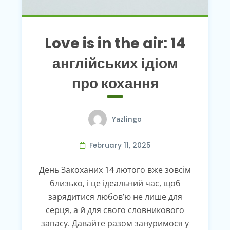
Love is in the air: 14
англійських ідіом
про кохання
Yazlingo
February 11, 2025
День Закоханих 14 лютого вже зовсім
близько, і це ідеальний час, щоб
зарядитися любов’ю не лише для
серця, а й для свого словникового
запасу. Давайте разом зануримося у