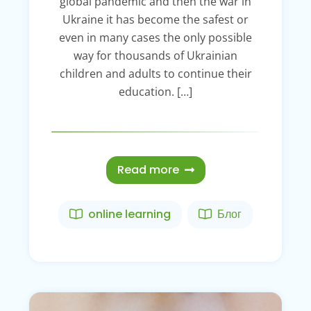
global pandemic and then the war in
Ukraine it has become the safest or
even in many cases the only possible
way for thousands of Ukrainian
children and adults to continue their
education. […]
Read more
online learning
Блог